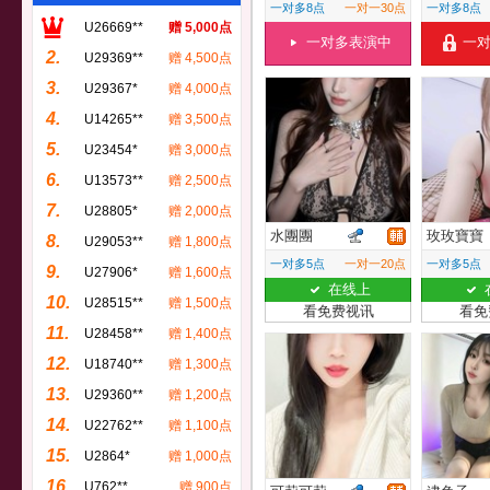
一对多8点
一对一30点
一对多8点
U26669**
赠 5,000点
一对多表演中
一
2.
U29369**
赠 4,500点
3.
U29367*
赠 4,000点
4.
U14265**
赠 3,500点
5.
U23454*
赠 3,000点
6.
U13573**
赠 2,500点
7.
U28805*
赠 2,000点
水團團
玫玫寶寶
8.
U29053**
赠 1,800点
一对多5点
一对一20点
一对多5点
9.
U27906*
赠 1,600点
在线上
10.
U28515**
赠 1,500点
看免费视讯
看免
11.
U28458**
赠 1,400点
12.
U18740**
赠 1,300点
13.
U29360**
赠 1,200点
14.
U22762**
赠 1,100点
15.
U2864*
赠 1,000点
16.
U762**
赠 900点