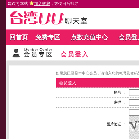
建议将本站
加入收藏
，方便日后找寻
回首页
免费专区
点数充值中心
会员登
会员登入
如果您已经是本中心会员，请输入您的帐号及密码
会员登入
帐号 ：
密码 ：
图片验证 ：