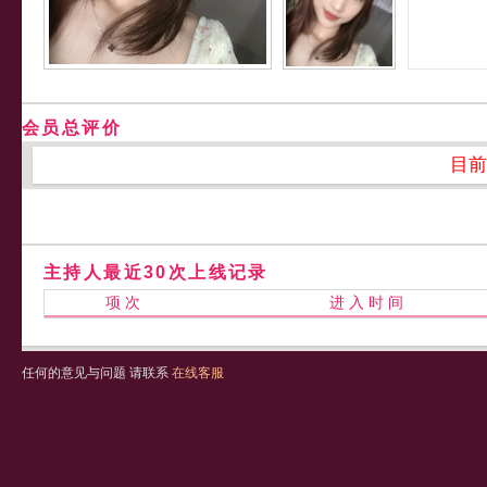
会员总评价
目前
主持人最近30次上线记录
项 次
进 入 时 间
任何的意见与问题 请联系
在线客服