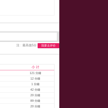
注 : 最高值5分
我要去评价
小 计
121 分鐘
12 分鐘
1 分鐘
42 分鐘
20 分鐘
89 分鐘
20 分鐘